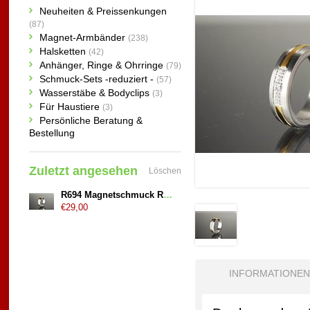
Neuheiten & Preissenkungen
(87)
Magnet-Armbänder
(238)
Halsketten
(42)
Anhänger, Ringe & Ohrringe
(79)
Schmuck-Sets -reduziert -
(57)
Wasserstäbe & Bodyclips
(3)
Für Haustiere
(3)
Persönliche Beratung &
Bestellung
Zuletzt angesehen
Löschen
R694 Magnetschmuck Ring teilweise vergoldet
€29,00
INFORMATIONEN