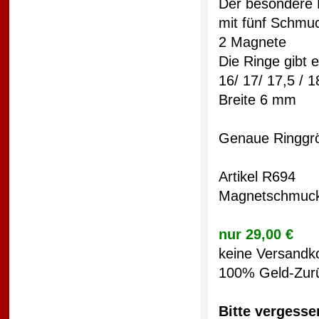
Der besondere R
mit fünf Schmu
2 Magnete
Die Ringe gibt 
16/ 17/ 17,5 / 18
Breite 6 mm
Genaue Ringgrö
Artikel R694
Magnetschmuck R
nur 29,00 €
keine Versandk
100% Geld-Zurü
Bitte vergesse