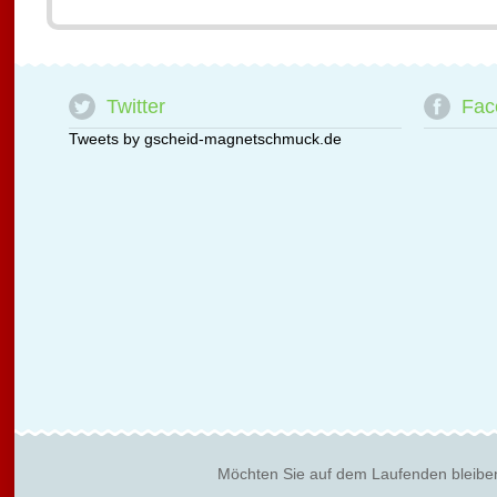
Twitter
Fac
Tweets by gscheid-magnetschmuck.de
Möchten Sie auf dem Laufenden bleibe