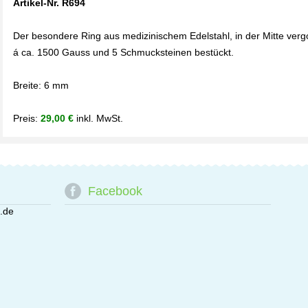
Artikel-Nr. R694
Der besondere Ring aus medizinischem Edelstahl, in der Mitte vergo
á ca. 1500 Gauss und 5 Schmucksteinen bestückt.
Breite: 6 mm
Preis:
29,00 €
inkl. MwSt.
Facebook
.de