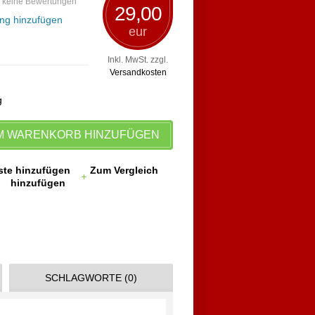
 keine Bewertungen
29,00
ng hinzufügen
eur
Inkl. MwSt. zzgl.
Versandkosten
g
M WARENKORB HINZUFÜGEN
ste hinzufügen
Zum Vergleich
hinzufügen
SCHLAGWORTE (0)