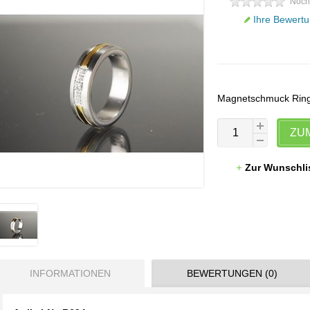
Noch
Ihre Bewertu
Magnetschmuck Rin
ZU
Zur Wunschli
INFORMATIONEN
BEWERTUNGEN (0)