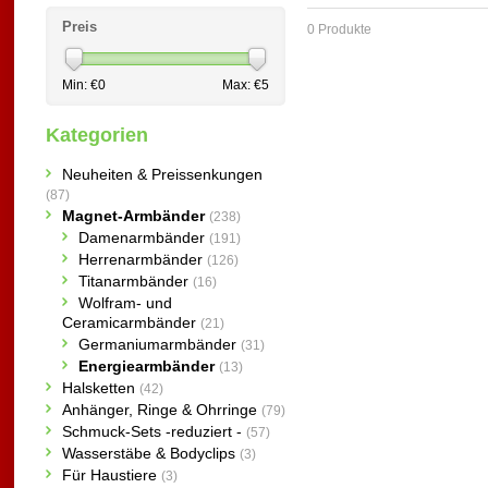
Preis
0 Produkte
Min: €
0
Max: €
5
Kategorien
Neuheiten & Preissenkungen
(87)
Magnet-Armbänder
(238)
Damenarmbänder
(191)
Herrenarmbänder
(126)
Titanarmbänder
(16)
Wolfram- und
Ceramicarmbänder
(21)
Germaniumarmbänder
(31)
Energiearmbänder
(13)
Halsketten
(42)
Anhänger, Ringe & Ohrringe
(79)
Schmuck-Sets -reduziert -
(57)
Wasserstäbe & Bodyclips
(3)
Für Haustiere
(3)