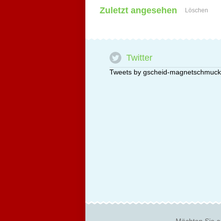
Zuletzt angesehen
Löschen
Twitter
Tweets by gscheid-magnetschmuck