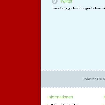
Twitter
Tweets by gscheid-magnetschmuck
Möchten Sie a
Informationen