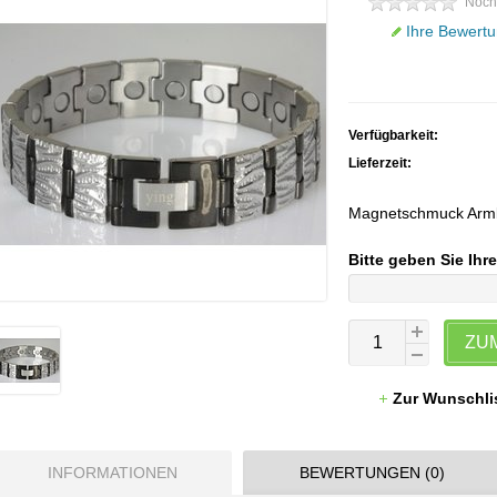
Noch
Ihre Bewertu
Verfügbarkeit:
Lieferzeit:
Magnetschmuck Armban
Bitte geben Sie Ihr
ZU
Zur Wunschli
INFORMATIONEN
BEWERTUNGEN (0)