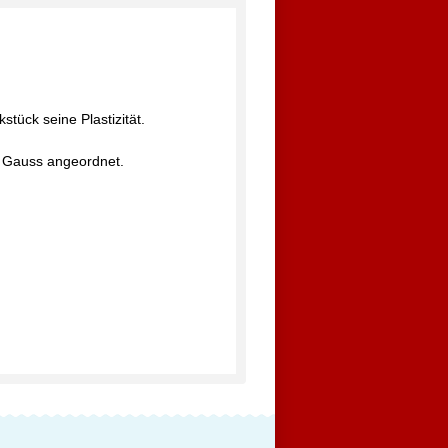
tück seine Plastizität.
0 Gauss angeordnet.