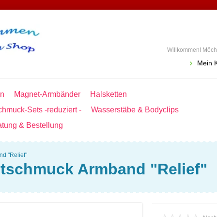
Willkommen! Möcht
Mein 
en
Magnet-Armbänder
Halsketten
hmuck-Sets -reduziert -
Wasserstäbe & Bodyclips
atung & Bestellung
 "Relief"
tschmuck Armband "Relief"