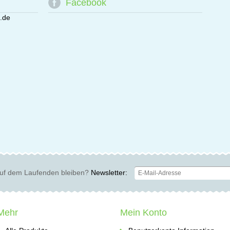
Facebook
.de
uf dem Laufenden bleiben?
Newsletter:
Mehr
Mein Konto