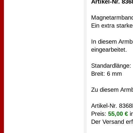
Artikel-Nr. 83
Magnetarmband
Ein extra star
In diesem Armb
eingearbeitet.
Standardlänge:
Breit: 6 mm
Zu diesem Armb
Artikel-Nr. 836
Preis:
55,00 €
i
Der Versand erf