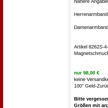
Nähere Angaben
Herrenarmban
Damenarmban
Artikel 8262S-4
Magnetschmuck 
nur 98,00 €
keine Versandk
100" Geld-Zurü
Bitte vergesse
Größen mit an