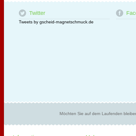
Twitter
Fac
Tweets by gscheid-magnetschmuck.de
Möchten Sie auf dem Laufenden bleibe