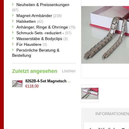
Neuheiten & Preissenkungen
(87)
Magnet-Armbänder
(238)
Halsketten
(42)
Anhänger, Ringe & Ohrringe
(79)
Schmuck-Sets -reduziert -
(57)
Wasserstäbe & Bodyclips
(3)
Für Haustiere
(3)
Persönliche Beratung &
Bestellung
Zuletzt angesehen
Löschen
8262B-4-Set Magnetschmuck Armbänder Partner Set
€118,00
INFORMATIONEN