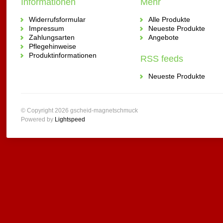
Informationen
Mehr
Widerrufsformular
Alle Produkte
Impressum
Neueste Produkte
Zahlungsarten
Angebote
Pflegehinweise
Produktinformationen
RSS feeds
Neueste Produkte
© Copyright 2026 gscheid-magnetschmuck
Powered by
Lightspeed