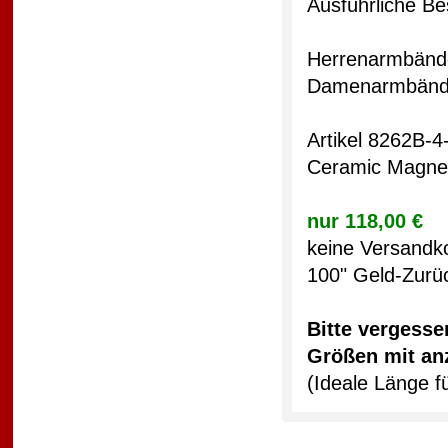
Ausführliche Be
Herrenarmbän
Damenarmbän
Artikel 8262B-4
Ceramic Magnet
nur 118,00 €
keine Versandk
100" Geld-Zurü
Bitte vergesse
Größen mit an
(Ideale Länge 