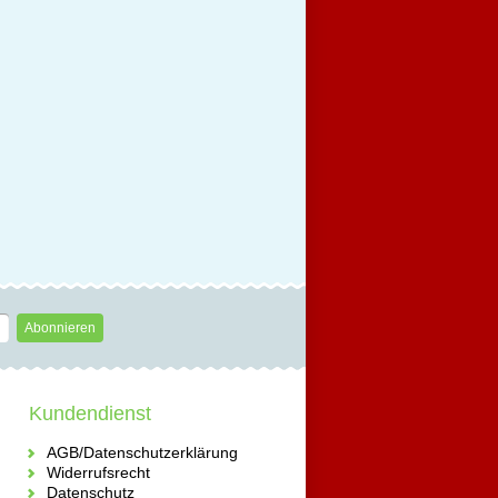
Abonnieren
Kundendienst
AGB/Datenschutzerklärung
Widerrufsrecht
Datenschutz