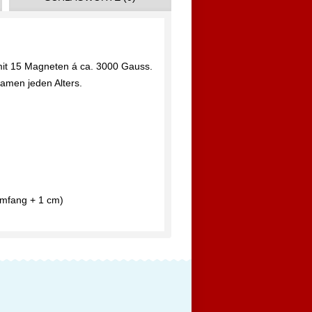
it 15 Magneten á ca. 3000 Gauss.
Damen jeden Alters.
umfang + 1 cm)