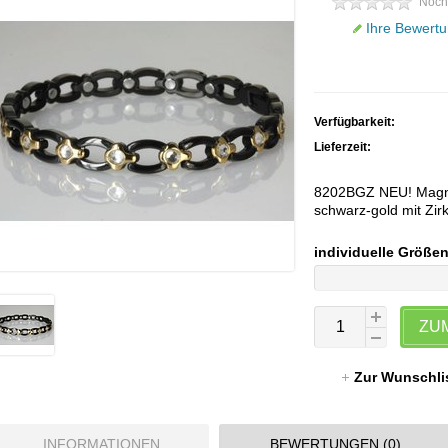
Noch
Ihre Bewertu
Verfügbarkeit:
Lieferzeit:
8202BGZ NEU! Magn
schwarz-gold mit Zir
individuelle Größe
ZU
Zur Wunschli
INFORMATIONEN
BEWERTUNGEN (0)