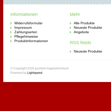
Informationen
Mehr
Widerrufsformular
Alle Produkte
Impressum
Neueste Produkte
Zahlungsarten
Angebote
Pflegehinweise
Produktinformationen
RSS feeds
Neueste Produkte
© Copyright 2026 gscheid-magnetschmuck
Powered by
Lightspeed