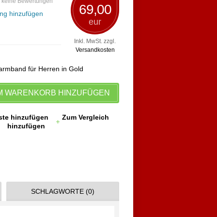
 keine Bewertungen
69,00
ng hinzufügen
eur
Inkl. MwSt. zzgl.
Versandkosten
armband für Herren in Gold
M WARENKORB HINZUFÜGEN
ste hinzufügen
Zum Vergleich
hinzufügen
SCHLAGWORTE (0)