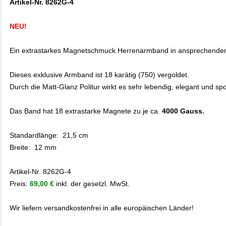
Artikel-Nr. 8262G-4
NEU!
Ein extrastarkes Magnetschmuck Herrenarmband in ansprechende
Dieses exklusive Armband ist 18 karätig (750) vergoldet.
Durch die Matt-Glanz Politur wirkt es sehr lebendig, elegant und spor
Das Band hat 18 extrastarke Magnete zu je ca.
4000 Gauss.
Standardlänge: 21,5 cm
Breite: 12 mm
Artikel-Nr. 8262G-4
Preis:
69,00 €
inkl. der gesetzl. MwSt.
Wir liefern versandkostenfrei in alle europäischen Länder!