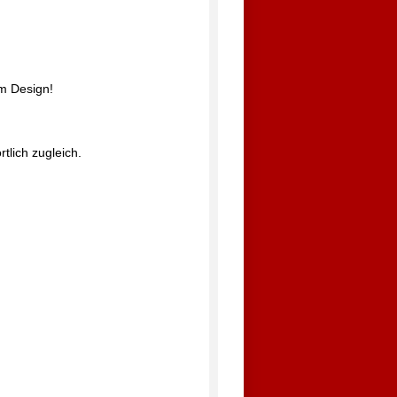
m Design!
tlich zugleich.